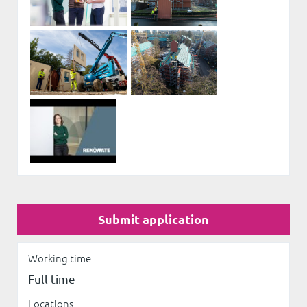
Submit application
Working time
Full time
Locations