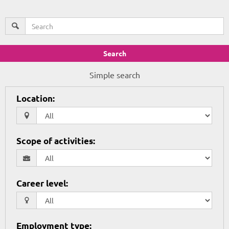
Search
Simple search
Location
:
Scope of activities
:
Career level
:
Employment type
: