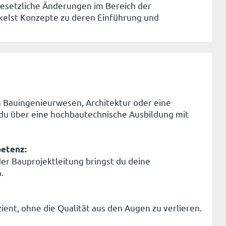
esetzliche Änderungen im Bereich der
elst Konzepte zu deren Einführung und
h Bauingenieurwesen, Architektur oder eine
t du über eine hochbautechnische Ausbildung mit
etenz:
er Bauprojektleitung bringst du deine
.
zient, ohne die Qualität aus den Augen zu verlieren.