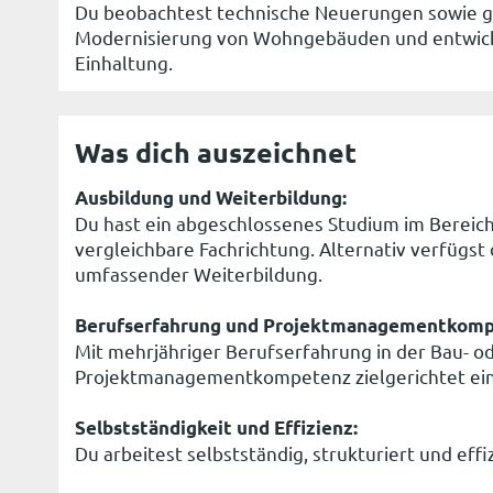
Du beobachtest technische Neuerungen sowie g
Modernisierung von Wohngebäuden und entwick
Einhaltung.
Was dich auszeichnet
Ausbildung und Weiterbildung:
Du hast ein abgeschlossenes Studium im Bereic
vergleichbare Fachrichtung. Alternativ verfügs
umfassender Weiterbildung.
Berufserfahrung und Projektmanagementkomp
Mit mehrjähriger Berufserfahrung in der Bau- od
Projektmanagementkompetenz zielgerichtet ein
Selbstständigkeit und Effizienz:
Du arbeitest selbstständig, strukturiert und effi