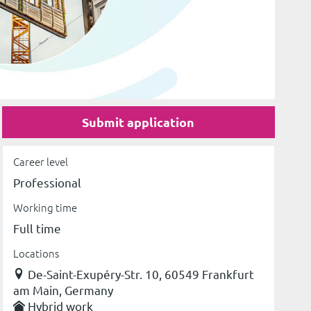
Submit application
Career level
Professional
Working time
Full time
Locations
De-Saint-Exupéry-Str. 10, 60549 Frankfurt
am Main, Germany
Hybrid work