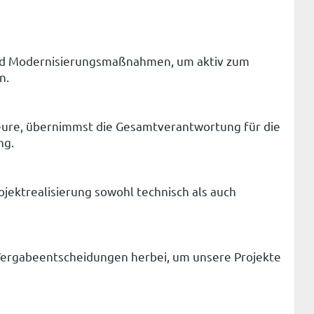
 und Modernisierungsmaßnahmen, um aktiv zum
n.
ieure, übernimmst die Gesamtverantwortung für die
ng.
jektrealisierung sowohl technisch als auch
 Vergabeentscheidungen herbei, um unsere Projekte