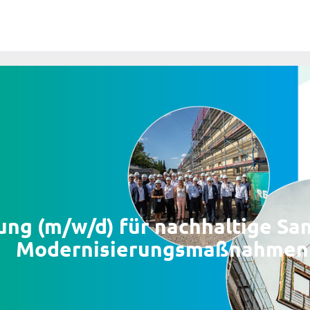
ung (m/w/d) für nachhaltige Sa
Modernisierungsmaßnahmen