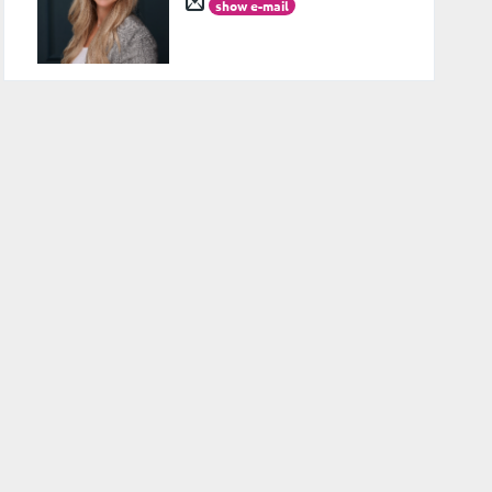
show e-mail