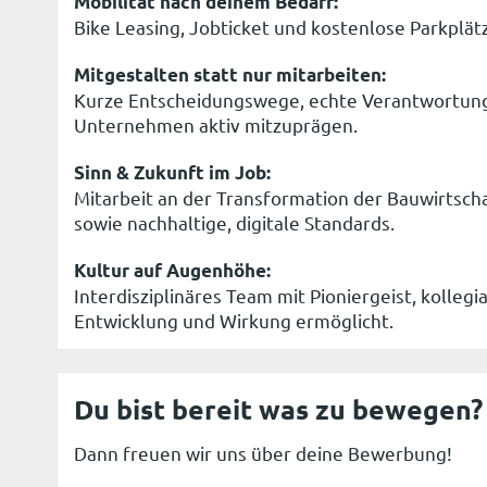
Mobilität nach deinem Bedarf:
Bike Leasing, Jobticket und kostenlose Parkplätz
Mitgestalten statt nur mitarbeiten:
Kurze Entscheidungswege, echte Verantwortung 
Unternehmen aktiv mitzuprägen.
Sinn & Zukunft im Job:
Mitarbeit an der Transformation der Bauwirtscha
sowie nachhaltige, digitale Standards.
Kultur auf Augenhöhe:
Interdisziplinäres Team mit Pioniergeist, kolle
Entwicklung und Wirkung ermöglicht.
Du bist bereit was zu bewegen?
Dann freuen wir uns über deine Bewerbung!